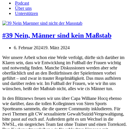
Podcast
Über uns
Unterstützen
#39 Nein, Männer sind kein Maßstab
6. Februar 2024
19. März 2024
Wer unsere Arbeit schon eine Weile verfolgt, dürfte sich darüber im
Klaren sein, dass wir Entwicklung im Fußball der Frauen wichtig
und notwendig finden. Manche Diskussionen werden aber sehr
oberflächlich und an den Bedürfnissen der Spielerinnen vorbei
geführt – und zwar in trauter Regelmäßigkeit. Das muss aufhören
und darüber reden wir. Im Fußball der Frauen, wie wir ihn uns
wünschen, heißt der Maßstab nicht, alles wie cis Männer tun.
In den Blitznews freuen wir uns über Capa Williane Hocq ebenso
wie darüber, dass die tollen Kolleginnen von Siren Sports
Sportteams sammeln, die die queere Community inkludieren. Für
zwei Themen gilt CW sexualisierte Gewalt/Suizid/Vergewaltigung,
bitte passt auf euch auf. Außerdem geht es um Wechsel in die
NWSL, ein siegreiches Team fast ohne Trainer und einen Torrekord.