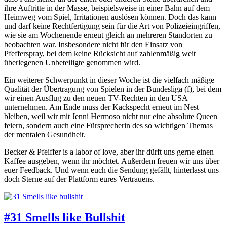
ihre Auftritte in der Masse, beispielsweise in einer Bahn auf dem
Heimweg vom Spiel, Irritationen auslösen können. Doch das kann
und darf keine Rechtfertigung sein für die Art von Polizeieingriffen,
wie sie am Wochenende erneut gleich an mehreren Standorten zu
beobachten war. Insbesondere nicht für den Einsatz von
Pfefferspray, bei dem keine Rücksicht auf zahlenmäßig weit
überlegenen Unbeteiligte genommen wird.
Ein weiterer Schwerpunkt in dieser Woche ist die vielfach mäßige
Qualität der Übertragung von Spielen in der Bundesliga (f), bei dem
wir einen Ausflug zu den neuen TV-Rechten in den USA
unternehmen. Am Ende muss der Kackspecht erneut im Nest
bleiben, weil wir mit Jenni Hermoso nicht nur eine absolute Queen
feiern, sondern auch eine Fürsprecherin des so wichtigen Themas
der mentalen Gesundheit.
Becker & Pfeiffer is a labor of love, aber ihr dürft uns gerne einen
Kaffee ausgeben, wenn ihr möchtet. Außerdem freuen wir uns über
euer Feedback. Und wenn euch die Sendung gefällt, hinterlasst uns
doch Sterne auf der Plattform eures Vertrauens.
#31 Smells like Bullshit