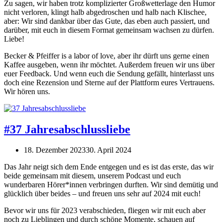
Zu sagen, wir haben trotz komplizierter Großwetterlage den Humor
nicht verloren, klingt halb abgedroschen und halb nach Klischee,
aber: Wir sind dankbar über das Gute, das eben auch passiert, und
darüber, mit euch in diesem Format gemeinsam wachsen zu dürfen.
Liebe!
Becker & Pfeiffer is a labor of love, aber ihr dürft uns gerne einen
Kaffee ausgeben, wenn ihr möchtet. Außerdem freuen wir uns über
euer Feedback. Und wenn euch die Sendung gefällt, hinterlasst uns
doch eine Rezension und Sterne auf der Plattform eures Vertrauens.
Wir hören uns.
#37 Jahresabschlussliebe
18. Dezember 2023
30. April 2024
Das Jahr neigt sich dem Ende entgegen und es ist das erste, das wir
beide gemeinsam mit diesem, unserem Podcast und euch
wunderbaren Hörer*innen verbringen durften. Wir sind demütig und
glücklich über beides – und freuen uns sehr auf 2024 mit euch!
Bevor wir uns für 2023 verabschieden, fliegen wir mit euch aber
noch zu Lieblingen und durch schöne Momente, schauen auf