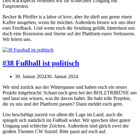
Den Kackspecht verleihen wir für schlechten Umgang mit
Fanprotesten.
Becker & Pfeiffer is a labor of love, aber ihr dürft uns gerne einen
Kaffee ausgeben, wenn ihr möchtet. Außerdem freuen wir uns über
euer Feedback. Und wenn euch die Sendung gefällt, hinterlasst uns
doch eine Rezension und Sterne auf der Plattform eures Vertrauens.
Wir hören uns.
#38 Fußball ist politisch
30. Januar 2024
30. Januar 2024
Wir sind zurück aus der Winterpause und haben euch ein neues
Projekt mitgebracht: Schaut euch gern bei der BOLZTRIBÜNE um
und lasst uns wissen, was ihr davon haltet. Ihr habt tolle Projekte,
die zu uns und der Plattform passen? Dann meldet euch gern.
Uns beschäftigt zurzeit vor allem die Lage im Land, auch die
spiegelt sich natürlich im Fußball wider. Wir sprechen über guten
Umgang und schlechte Zeichen. Außerdem sind gleich zwei der
großen Themen CW Suizid: Bitte passt auf euch auf.