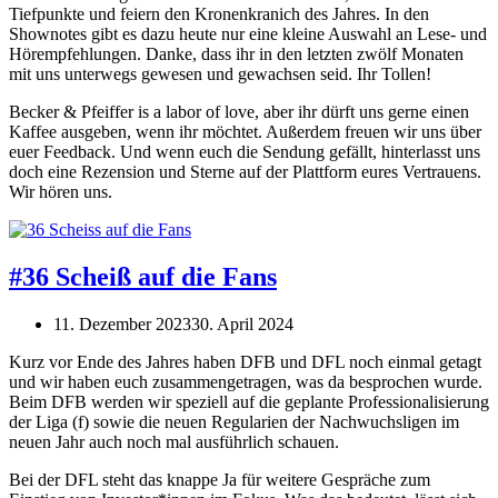
Tiefpunkte und feiern den Kronenkranich des Jahres. In den
Shownotes gibt es dazu heute nur eine kleine Auswahl an Lese- und
Hörempfehlungen. Danke, dass ihr in den letzten zwölf Monaten
mit uns unterwegs gewesen und gewachsen seid. Ihr Tollen!
Becker & Pfeiffer is a labor of love, aber ihr dürft uns gerne einen
Kaffee ausgeben, wenn ihr möchtet. Außerdem freuen wir uns über
euer Feedback. Und wenn euch die Sendung gefällt, hinterlasst uns
doch eine Rezension und Sterne auf der Plattform eures Vertrauens.
Wir hören uns.
#36 Scheiß auf die Fans
11. Dezember 2023
30. April 2024
Kurz vor Ende des Jahres haben DFB und DFL noch einmal getagt
und wir haben euch zusammengetragen, was da besprochen wurde.
Beim DFB werden wir speziell auf die geplante Professionalisierung
der Liga (f) sowie die neuen Regularien der Nachwuchsligen im
neuen Jahr auch noch mal ausführlich schauen.
Bei der DFL steht das knappe Ja für weitere Gespräche zum