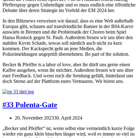
Pfefferspray gegen Unbeteiligte und es muss endlich eine öffentliche
Debatte über deren Strategie im Vorfeld der EM 2024 her.
In den Blitznews verweisen wir darauf, dass es eine Welt außerhalb
Europas gibt, schauen auf transfeindliche Banner in der B04-Kurve
auswärts in Bremen und die Problematik der Choreo beim Spiel
Hansa Rostock gegen St. Pauli. Außerdem freuen wir uns über den
stabilen Kevin Schade, sowas soll nämlich auch nicht zu kurz
kommen. Der Kackspecht geht an jene Medien, die
Polizeimeldungen ungeprüft übernehmen. Be part of the solution.
Becker & Pfeiffer is a labor of love, aber ihr dürft uns gerne einen
Kaffee ausgeben, wenn ihr möchtet. Außerdem freuen wir uns über
euer Feedback. Und wenn euch die Sendung gefällt, hinterlasst uns
doch Sterne auf der Plattform eures Vertrauens. Wir hören uns.
#33 Polenta-Gate
20. November 2023
30. April 2024
„Becker und Pfeiffer“ ist, wenn selbst eine vermeintlich kurze Folge
wieder ein ganz klein bisschen länger wird, weil es immer so viel zu