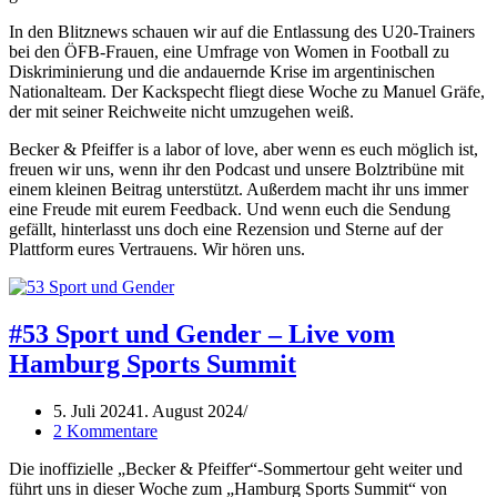
In den Blitznews schauen wir auf die Entlassung des U20-Trainers
bei den ÖFB-Frauen, eine Umfrage von Women in Football zu
Diskriminierung und die andauernde Krise im argentinischen
Nationalteam. Der Kackspecht fliegt diese Woche zu Manuel Gräfe,
der mit seiner Reichweite nicht umzugehen weiß.
Becker & Pfeiffer is a labor of love, aber wenn es euch möglich ist,
freuen wir uns, wenn ihr den Podcast und unsere Bolztribüne mit
einem kleinen Beitrag unterstützt. Außerdem macht ihr uns immer
eine Freude mit eurem Feedback. Und wenn euch die Sendung
gefällt, hinterlasst uns doch eine Rezension und Sterne auf der
Plattform eures Vertrauens. Wir hören uns.
#53 Sport und Gender – Live vom
Hamburg Sports Summit
5. Juli 2024
1. August 2024
2 Kommentare
Die inoffizielle „Becker & Pfeiffer“-Sommertour geht weiter und
führt uns in dieser Woche zum „Hamburg Sports Summit“ von