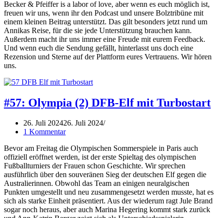
Becker & Pfeiffer is a labor of love, aber wenn es euch möglich ist,
freuen wir uns, wenn ihr den Podcast und unsere Bolztribüne mit
einem kleinen Beitrag unterstützt. Das gilt besonders jetzt rund um
Annikas Reise, für die sie jede Unterstützung brauchen kann.
Außerdem macht ihr uns immer eine Freude mit eurem Feedback.
Und wenn euch die Sendung gefällt, hinterlasst uns doch eine
Rezension und Sterne auf der Plattform eures Vertrauens. Wir hören
uns.
#57: Olympia (2) DFB-Elf mit Turbostart
26. Juli 2024
26. Juli 2024
1 Kommentar
Bevor am Freitag die Olympischen Sommerspiele in Paris auch
offiziell eröffnet werden, ist der erste Spieltag des olympischen
Fußballturniers der Frauen schon Geschichte. Wir sprechen
ausführlich über den souveränen Sieg der deutschen Elf gegen die
Australierinnen. Obwohl das Team an einigen neuralgischen
Punkten umgestellt und neu zusammengesetzt werden musste, hat es
sich als starke Einheit präsentiert. Aus der wiederum ragt Jule Brand
sogar noch heraus, aber auch Marina Hegering kommt stark zurück