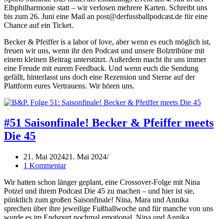
Elbphilharmonie statt – wir verlosen mehrere Karten. Schreibt uns
bis zum 26. Juni eine Mail an post@derfussballpodcast.de für eine
Chance auf ein Ticket.
Becker & Pfeiffer is a labor of love, aber wenn es euch möglich ist,
freuen wir uns, wenn ihr den Podcast und unsere Bolztribüne mit
einem kleinen Beitrag unterstützt. Außerdem macht ihr uns immer
eine Freude mit eurem Feedback. Und wenn euch die Sendung
gefällt, hinterlasst uns doch eine Rezension und Sterne auf der
Plattform eures Vertrauens. Wir hören uns.
#51 Saisonfinale! Becker & Pfeiffer meets
Die 45
21. Mai 2024
21. Mai 2024
1 Kommentar
Wir hatten schon länger geplant, eine Crossover-Folge mit Nina
Potzel und ihrem Podcast Die 45 zu machen – und hier ist sie,
pünktlich zum großen Saisonfinale! Nina, Mara und Annika
sprechen über ihre jeweilige Fußballwoche und für manche von uns
wurde es im Endspurt nochmal emotional. Nina und Annika