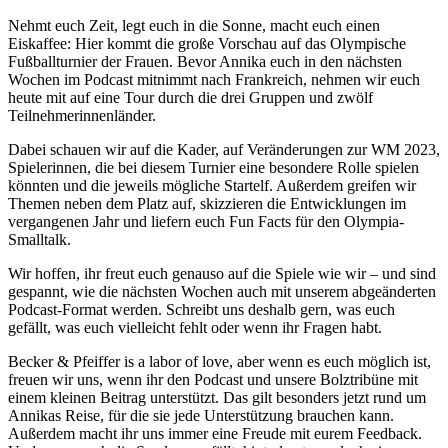
Nehmt euch Zeit, legt euch in die Sonne, macht euch einen
Eiskaffee: Hier kommt die große Vorschau auf das Olympische
Fußballturnier der Frauen. Bevor Annika euch in den nächsten
Wochen im Podcast mitnimmt nach Frankreich, nehmen wir euch
heute mit auf eine Tour durch die drei Gruppen und zwölf
Teilnehmerinnenländer.
Dabei schauen wir auf die Kader, auf Veränderungen zur WM 2023,
Spielerinnen, die bei diesem Turnier eine besondere Rolle spielen
könnten und die jeweils mögliche Startelf. Außerdem greifen wir
Themen neben dem Platz auf, skizzieren die Entwicklungen im
vergangenen Jahr und liefern euch Fun Facts für den Olympia-
Smalltalk.
Wir hoffen, ihr freut euch genauso auf die Spiele wie wir – und sind
gespannt, wie die nächsten Wochen auch mit unserem abgeänderten
Podcast-Format werden. Schreibt uns deshalb gern, was euch
gefällt, was euch vielleicht fehlt oder wenn ihr Fragen habt.
Becker & Pfeiffer is a labor of love, aber wenn es euch möglich ist,
freuen wir uns, wenn ihr den Podcast und unsere Bolztribüne mit
einem kleinen Beitrag unterstützt. Das gilt besonders jetzt rund um
Annikas Reise, für die sie jede Unterstützung brauchen kann.
Außerdem macht ihr uns immer eine Freude mit eurem Feedback.