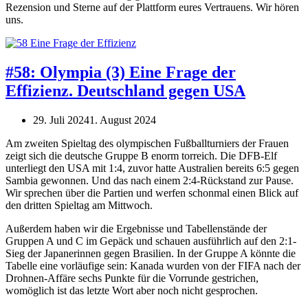
Rezension und Sterne auf der Plattform eures Vertrauens. Wir hören
uns.
#58: Olympia (3) Eine Frage der
Effizienz. Deutschland gegen USA
29. Juli 2024
1. August 2024
Am zweiten Spieltag des olympischen Fußballturniers der Frauen
zeigt sich die deutsche Gruppe B enorm torreich. Die DFB-Elf
unterliegt den USA mit 1:4, zuvor hatte Australien bereits 6:5 gegen
Sambia gewonnen. Und das nach einem 2:4-Rückstand zur Pause.
Wir sprechen über die Partien und werfen schonmal einen Blick auf
den dritten Spieltag am Mittwoch.
Außerdem haben wir die Ergebnisse und Tabellenstände der
Gruppen A und C im Gepäck und schauen ausführlich auf den 2:1-
Sieg der Japanerinnen gegen Brasilien. In der Gruppe A könnte die
Tabelle eine vorläufige sein: Kanada wurden von der FIFA nach der
Drohnen-Affäre sechs Punkte für die Vorrunde gestrichen,
womöglich ist das letzte Wort aber noch nicht gesprochen.