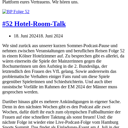
Plattform eures Vertrauens. Wir hören uns.
#52 Hotel-Room-Talk
18. Juni 2024
18. Juni 2024
Wir sind zurück aus unserer kurzen Sommer-Podcast-Pause und
nehmen zwischen Veranstaltungen und beruflichen Reisen Folge 52
in einem Kölner Hotelzimmer auf. Zu besprechen gibt es allerlei, da
wären einerseits die Spiele der Mainzerinnen gegen die
Bochumerinnen um den Aufstieg in die 2. Bundesliga, der
letztendlich den Frauen des VfL gelang. Sowie andererseits das
problematische Verhalten einiger Fans rund um diese Spiele
gegenüber Spielerinnen und Schiedsrichterin. Und auch über
rassistische Vorfälle im Rahmen der EM 2024 der Männer muss
gesprochen werden.
Darüber hinaus gibt es mehrere Ankündigungen in eigener Sache.
Denn in den nächsten Wochen gibt es den Podcast alle zwei
Wochen, dafür dürft ihr euch zum olympischen Fußballturnier der
Frauen auf eine schnellere Taktung als sonst freuen! Und: die
nächste Folge ist wieder eine Live-Podcast-Folge vom Hamburg
Sports Summit. Das findet als Einladungs-Event am 4. Juli in der