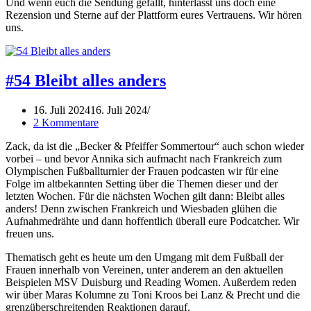
Und wenn euch die Sendung gefällt, hinterlasst uns doch eine
Rezension und Sterne auf der Plattform eures Vertrauens. Wir hören
uns.
#54 Bleibt alles anders
16. Juli 2024
16. Juli 2024
2 Kommentare
Zack, da ist die „Becker & Pfeiffer Sommertour“ auch schon wieder
vorbei – und bevor Annika sich aufmacht nach Frankreich zum
Olympischen Fußballturnier der Frauen podcasten wir für eine
Folge im altbekannten Setting über die Themen dieser und der
letzten Wochen. Für die nächsten Wochen gilt dann: Bleibt alles
anders! Denn zwischen Frankreich und Wiesbaden glühen die
Aufnahmedrähte und dann hoffentlich überall eure Podcatcher. Wir
freuen uns.
Thematisch geht es heute um den Umgang mit dem Fußball der
Frauen innerhalb von Vereinen, unter anderem an den aktuellen
Beispielen MSV Duisburg und Reading Women. Außerdem reden
wir über Maras Kolumne zu Toni Kroos bei Lanz & Precht und die
grenzüberschreitenden Reaktionen darauf.