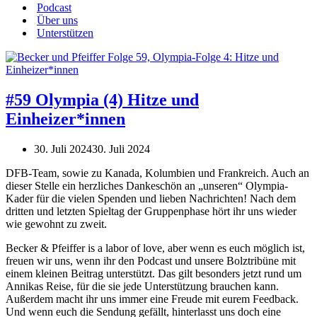
Podcast
Über uns
Unterstützen
#59 Olympia (4) Hitze und
Einheizer*innen
30. Juli 2024
30. Juli 2024
DFB-Team, sowie zu Kanada, Kolumbien und Frankreich. Auch an
dieser Stelle ein herzliches Dankeschön an „unseren“ Olympia-
Kader für die vielen Spenden und lieben Nachrichten! Nach dem
dritten und letzten Spieltag der Gruppenphase hört ihr uns wieder
wie gewohnt zu zweit.
Becker & Pfeiffer is a labor of love, aber wenn es euch möglich ist,
freuen wir uns, wenn ihr den Podcast und unsere Bolztribüne mit
einem kleinen Beitrag unterstützt. Das gilt besonders jetzt rund um
Annikas Reise, für die sie jede Unterstützung brauchen kann.
Außerdem macht ihr uns immer eine Freude mit eurem Feedback.
Und wenn euch die Sendung gefällt, hinterlasst uns doch eine