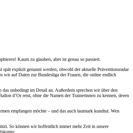
ophieren! Kaum zu glauben, aber ist genau so passiert.
spät explizit genannt werden, obwohl der aktuelle Präventionsradar
n wir auf Daten zur Bundesliga der Frauen, die online endlich
h das unbedingt im Detail an. Außerdem sprechen wir über den
llon d’Or reist, ohne die Namen der Trainerinnen zu kennen, deren
Armen empfangen möchte – und das auch lautstark kundtut. Wen
ützt. So können wir hoffentlich immer mehr Zeit in unsere
tskonto: