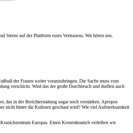
 Sterne auf der Plattform eures Vertrauens. Wir hören uns.
Fußball der Frauen weiter voranzubringen. Die Sache muss vom
ldung verschickt. Wird das der große Durchbruch und durften auch
das in der Berichterstattung sogar noch verstärken. Apropos
aber nicht hinter die Kulissen geschaut wird? Wie viel Aufmerksamkeit
te Kranichzentrum Europas. Einen Kronenkranich verleihen wir