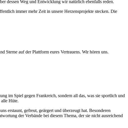
über dessen Weg und Entwicklung wir natürlich ebenfalls reden.
ffentlich immer mehr Zeit in unsere Herzensprojekte stecken. Die
 Sterne auf der Plattform eures Vertrauens. Wir hören uns.
ng im Spiel gegen Frankreich, sondern all das, was sie sportlich und
alle Hüte.
uns erstaunt, gefreut, geärgert und überzeugt hat. Besonderen
ntwortung der Verbände bei diesem Thema, der sie nicht ausreichend