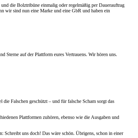
und die Bolztribüne einmalig oder regelmäßig per Dauerauftrag
 denn wir sind nun eine Marke und eine GbR und haben ein
 Sterne auf der Plattform eures Vertrauens. Wir hören uns.
gel die Falschen geschützt – und für falsche Scham sorgt das
chiedenen Plattformen zuhören, ebenso wie die Ausgaben und
n: Schreibt uns doch! Das wäre schön. Übrigens, schon in einer