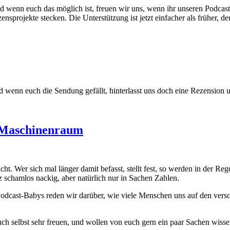
enn euch das möglich ist, freuen wir uns, wenn ihr unseren Podcast 
zensprojekte stecken. Die Unterstützung ist jetzt einfacher als früher,
enn euch die Sendung gefällt, hinterlasst uns doch eine Rezension und
m Maschinenraum
ht. Wer sich mal länger damit befasst, stellt fest, so werden in der Re
schamlos nackig, aber natürlich nur in Sachen Zahlen.
odcast-Babys reden wir darüber, wie viele Menschen uns auf den vers
h selbst sehr freuen, und wollen von euch gern ein paar Sachen wisse