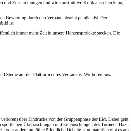
gen und Zuschreibungen und wie konstruktive Kritik aussehen kann,
ren Bewertung durch den Verband absolut peinlich ist. Der
ild ist.
ffentlich immer mehr Zeit in unsere Herzensprojekte stecken. Die
 Sterne auf der Plattform eures Vertrauens. Wir hören uns.
e verloren) über Eindrücke von der Gruppenphase der EM. Dabei geht
n sportlichen Überraschungen und Enttäuschungen des Turniers. Dazu
 oder andere unnötige öffentliche Debatte. Und natürlich gibt es am