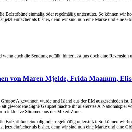
ie Bolztribüne einmalig oder regelmäßig unterstützt. So können wir ho
st jetzt einfacher als bisher, denn wir sind nun eine Marke und eine 
enn euch die Sendung gefällt, hinterlasst uns doch eine Rezension und
men von Maren Mjelde, Frida Maanum, Elis
e Gruppe A gewinnen würde und Island aus der EM ausgeschieden ist. B
alt gewordene Signe Gaupset machte ihr allererstes A-Nationalspiel v
 Thun inklusive Stimmen aus der Mixed-Zone.
ie Bolztribüne einmalig oder regelmäßig unterstützt. So können wir ho
st jetzt einfacher als bisher, denn wir sind nun eine Marke und eine 