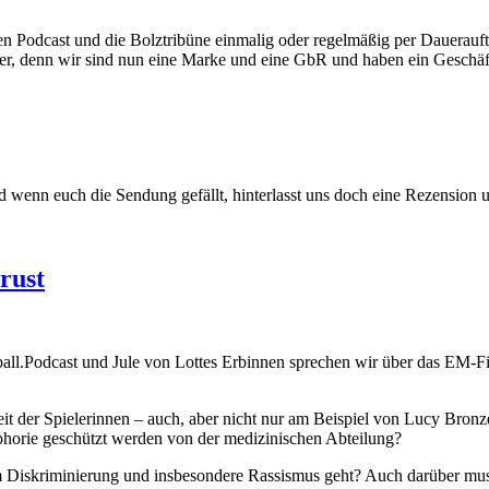
n Podcast und die Bolztribüne einmalig oder regelmäßig per Dauerauftr
rüher, denn wir sind nun eine Marke und eine GbR und haben ein Geschäf
enn euch die Sendung gefällt, hinterlasst uns doch eine Rezension und
rust
all.Podcast und Jule von Lottes Erbinnen sprechen wir über das EM-F
t der Spielerinnen – auch, aber nicht nur am Beispiel von Lucy Bronz
Euphorie geschützt werden von der medizinischen Abteilung?
Diskriminierung und insbesondere Rassismus geht? Auch darüber muss