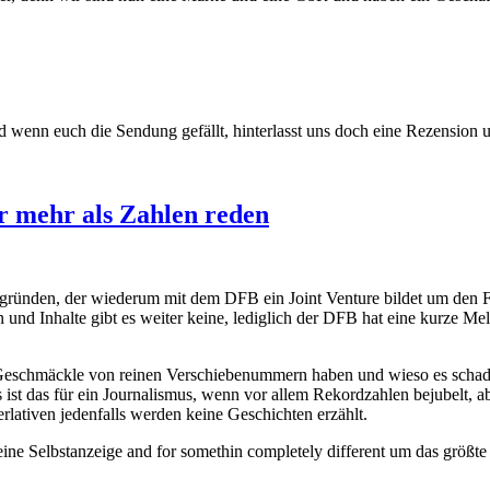
enn euch die Sendung gefällt, hinterlasst uns doch eine Rezension und
r mehr als Zahlen reden
 gründen, der wiederum mit dem DFB ein Joint Venture bildet um den 
und Inhalte gibt es weiter keine, lediglich der DFB hat eine kurze Me
schmäckle von reinen Verschiebenummern haben und wieso es schadet, 
as ist das für ein Journalismus, wenn vor allem Rekordzahlen bejubelt, 
rlativen jedenfalls werden keine Geschichten erzählt.
 eine Selbstanzeige and for somethin completely different um das größ