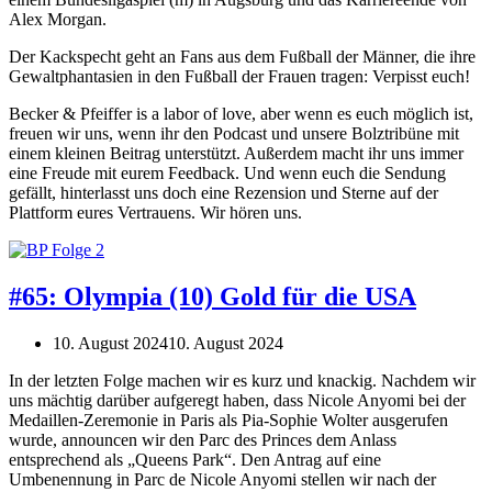
Alex Morgan.
Der Kackspecht geht an Fans aus dem Fußball der Männer, die ihre
Gewaltphantasien in den Fußball der Frauen tragen: Verpisst euch!
Becker & Pfeiffer is a labor of love, aber wenn es euch möglich ist,
freuen wir uns, wenn ihr den Podcast und unsere Bolztribüne mit
einem kleinen Beitrag unterstützt. Außerdem macht ihr uns immer
eine Freude mit eurem Feedback. Und wenn euch die Sendung
gefällt, hinterlasst uns doch eine Rezension und Sterne auf der
Plattform eures Vertrauens. Wir hören uns.
#65: Olympia (10) Gold für die USA
10. August 2024
10. August 2024
In der letzten Folge machen wir es kurz und knackig. Nachdem wir
uns mächtig darüber aufgeregt haben, dass Nicole Anyomi bei der
Medaillen-Zeremonie in Paris als Pia-Sophie Wolter ausgerufen
wurde, announcen wir den Parc des Princes dem Anlass
entsprechend als „Queens Park“. Den Antrag auf eine
Umbenennung in Parc de Nicole Anyomi stellen wir nach der