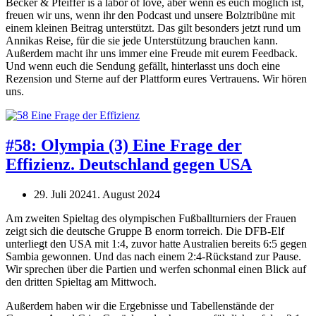
Becker & Pfeiffer is a labor of love, aber wenn es euch möglich ist,
freuen wir uns, wenn ihr den Podcast und unsere Bolztribüne mit
einem kleinen Beitrag unterstützt. Das gilt besonders jetzt rund um
Annikas Reise, für die sie jede Unterstützung brauchen kann.
Außerdem macht ihr uns immer eine Freude mit eurem Feedback.
Und wenn euch die Sendung gefällt, hinterlasst uns doch eine
Rezension und Sterne auf der Plattform eures Vertrauens. Wir hören
uns.
#58: Olympia (3) Eine Frage der
Effizienz. Deutschland gegen USA
29. Juli 2024
1. August 2024
Am zweiten Spieltag des olympischen Fußballturniers der Frauen
zeigt sich die deutsche Gruppe B enorm torreich. Die DFB-Elf
unterliegt den USA mit 1:4, zuvor hatte Australien bereits 6:5 gegen
Sambia gewonnen. Und das nach einem 2:4-Rückstand zur Pause.
Wir sprechen über die Partien und werfen schonmal einen Blick auf
den dritten Spieltag am Mittwoch.
Außerdem haben wir die Ergebnisse und Tabellenstände der