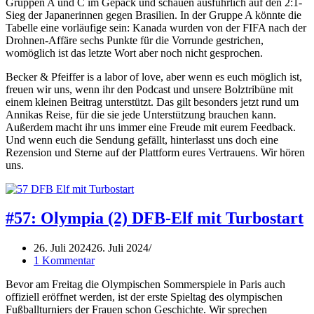
Gruppen A und C im Gepäck und schauen ausführlich auf den 2:1-
Sieg der Japanerinnen gegen Brasilien. In der Gruppe A könnte die
Tabelle eine vorläufige sein: Kanada wurden von der FIFA nach der
Drohnen-Affäre sechs Punkte für die Vorrunde gestrichen,
womöglich ist das letzte Wort aber noch nicht gesprochen.
Becker & Pfeiffer is a labor of love, aber wenn es euch möglich ist,
freuen wir uns, wenn ihr den Podcast und unsere Bolztribüne mit
einem kleinen Beitrag unterstützt. Das gilt besonders jetzt rund um
Annikas Reise, für die sie jede Unterstützung brauchen kann.
Außerdem macht ihr uns immer eine Freude mit eurem Feedback.
Und wenn euch die Sendung gefällt, hinterlasst uns doch eine
Rezension und Sterne auf der Plattform eures Vertrauens. Wir hören
uns.
#57: Olympia (2) DFB-Elf mit Turbostart
26. Juli 2024
26. Juli 2024
1 Kommentar
Bevor am Freitag die Olympischen Sommerspiele in Paris auch
offiziell eröffnet werden, ist der erste Spieltag des olympischen
Fußballturniers der Frauen schon Geschichte. Wir sprechen