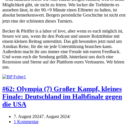
Möglichkeit gibt, sie nicht zu feiern. Wie locker die Torhüterin es
aussehen lässt, in der 90.+9 Minute einen Elfmeter zu halten, ist
absolut bemerkenswert. Bergers persönliche Geschichte ist nicht erst
jetzt eine der schönsten dieses Turniers.
Becker & Pfeiffer is a labor of love, aber wenn es euch möglich ist,
freuen wir uns, wenn ihr den Podcast und unsere Bolztribüne mit
einem kleinen Beitrag unterstützt. Das gilt besonders jetzt rund um
Annikas Reise, für die sie jede Unterstützung brauchen kann.
Außerdem macht ihr uns immer eine Freude mit eurem Feedback.
Und wenn euch die Sendung gefällt, hinterlasst uns doch eine
Rezension und Sterne auf der Plattform eures Vertrauens. Wir hören
uns.
#62: Olympia (7) Großer Kampf, kleines
Finale: Deutschland im Halbfinale gegen
die USA
7. August 2024
7. August 2024
1 Kommentar