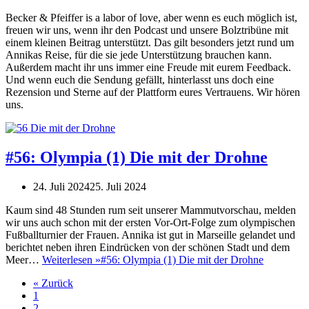
Becker & Pfeiffer is a labor of love, aber wenn es euch möglich ist,
freuen wir uns, wenn ihr den Podcast und unsere Bolztribüne mit
einem kleinen Beitrag unterstützt. Das gilt besonders jetzt rund um
Annikas Reise, für die sie jede Unterstützung brauchen kann.
Außerdem macht ihr uns immer eine Freude mit eurem Feedback.
Und wenn euch die Sendung gefällt, hinterlasst uns doch eine
Rezension und Sterne auf der Plattform eures Vertrauens. Wir hören
uns.
#56: Olympia (1) Die mit der Drohne
24. Juli 2024
25. Juli 2024
Kaum sind 48 Stunden rum seit unserer Mammutvorschau, melden
wir uns auch schon mit der ersten Vor-Ort-Folge zum olympischen
Fußballturnier der Frauen. Annika ist gut in Marseille gelandet und
berichtet neben ihren Eindrücken von der schönen Stadt und dem
Meer…
Weiterlesen »
#56: Olympia (1) Die mit der Drohne
« Zurück
1
2