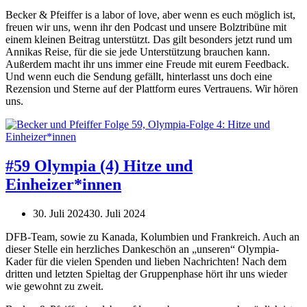
Becker & Pfeiffer is a labor of love, aber wenn es euch möglich ist,
freuen wir uns, wenn ihr den Podcast und unsere Bolztribüne mit
einem kleinen Beitrag unterstützt. Das gilt besonders jetzt rund um
Annikas Reise, für die sie jede Unterstützung brauchen kann.
Außerdem macht ihr uns immer eine Freude mit eurem Feedback.
Und wenn euch die Sendung gefällt, hinterlasst uns doch eine
Rezension und Sterne auf der Plattform eures Vertrauens. Wir hören
uns.
#59 Olympia (4) Hitze und
Einheizer*innen
30. Juli 2024
30. Juli 2024
DFB-Team, sowie zu Kanada, Kolumbien und Frankreich. Auch an
dieser Stelle ein herzliches Dankeschön an „unseren“ Olympia-
Kader für die vielen Spenden und lieben Nachrichten! Nach dem
dritten und letzten Spieltag der Gruppenphase hört ihr uns wieder
wie gewohnt zu zweit.