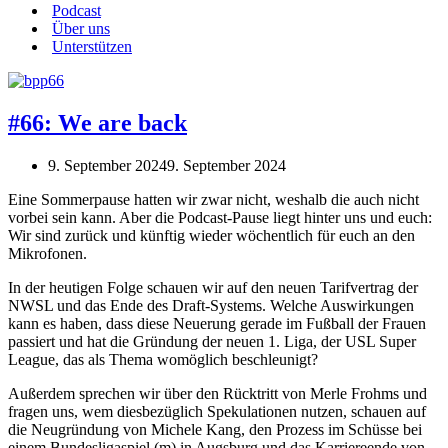
Podcast
Über uns
Unterstützen
#66: We are back
9. September 2024
9. September 2024
Eine Sommerpause hatten wir zwar nicht, weshalb die auch nicht
vorbei sein kann. Aber die Podcast-Pause liegt hinter uns und euch:
Wir sind zurück und künftig wieder wöchentlich für euch an den
Mikrofonen.
In der heutigen Folge schauen wir auf den neuen Tarifvertrag der
NWSL und das Ende des Draft-Systems. Welche Auswirkungen
kann es haben, dass diese Neuerung gerade im Fußball der Frauen
passiert und hat die Gründung der neuen 1. Liga, der USL Super
League, das als Thema womöglich beschleunigt?
Außerdem sprechen wir über den Rücktritt von Merle Frohms und
fragen uns, wem diesbezüglich Spekulationen nutzen, schauen auf
die Neugründung von Michele Kang, den Prozess im Schüsse bei
einem Bundesligaspiel (m) in Augsburg und das Karriereende von