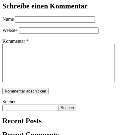
Schreibe einen Kommentar
Name
Website
Kommentar
*
Suchen
Suchen
Recent Posts
Recent Comments