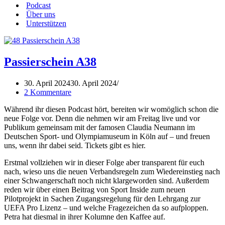
Podcast
Über uns
Unterstützen
Passierschein A38
30. April 2024
30. April 2024
2 Kommentare
Während ihr diesen Podcast hört, bereiten wir womöglich schon die
neue Folge vor. Denn die nehmen wir am Freitag live und vor
Publikum gemeinsam mit der famosen Claudia Neumann im
Deutschen Sport- und Olympiamuseum in Köln auf – und freuen
uns, wenn ihr dabei seid. Tickets gibt es hier.
Erstmal vollziehen wir in dieser Folge aber transparent für euch
nach, wieso uns die neuen Verbandsregeln zum Wiedereinstieg nach
einer Schwangerschaft noch nicht klargeworden sind. Außerdem
reden wir über einen Beitrag von Sport Inside zum neuen
Pilotprojekt in Sachen Zugangsregelung für den Lehrgang zur
UEFA Pro Lizenz – und welche Fragezeichen da so aufploppen.
Petra hat diesmal in ihrer Kolumne den Kaffee auf.