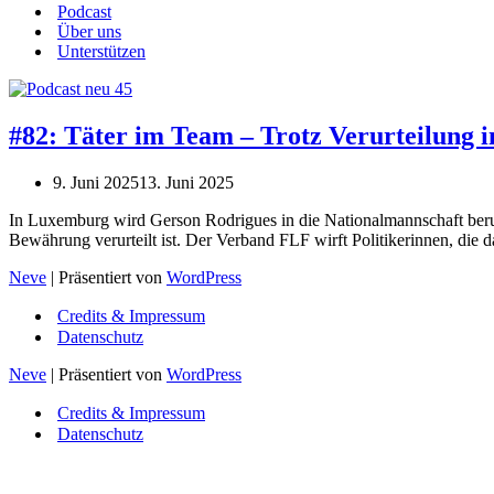
Podcast
Über uns
Unterstützen
#82: Täter im Team – Trotz Verurteilung i
9. Juni 2025
13. Juni 2025
In Luxemburg wird Gerson Rodrigues in die Nationalmannschaft beru
Bewährung verurteilt ist. Der Verband FLF wirft Politikerinnen, die 
Neve
| Präsentiert von
WordPress
Credits & Impressum
Datenschutz
Neve
| Präsentiert von
WordPress
Credits & Impressum
Datenschutz