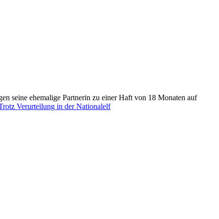
n seine ehemalige Partnerin zu einer Haft von 18 Monaten auf
rotz Verurteilung in der Nationalelf