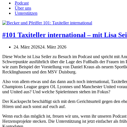
Podcast
Über uns
Unterstützen
#101 Taxiteller international – mit Lisa Sei
24. März 2026
24. März 2026
Diese Woche ist Lisa Seiler zu Besuch im Podcast und spricht mit A
Schwerpunkte ausführlich über die Lage des Fußballs der Frauen im
wie zum Beispiel der Vorstellung von Daniel Kraus als neuem Sportl
Recklinghausen und den MSV Duisburg.
Also von allem etwas und das dann auch noch international, Taxitel
Champions League gegen OL Lyonnes und Manchester United voraus, 
und United aus? Und welche Spielerinnen stehen im Fokus?
Der Kackspecht beschäftigt sich mit dem Gerichtsurteil gegen den ehe
Hören und auch sonst auf euch auf.
Wenn euch das möglich ist, freuen wir uns, wenn ihr unseren Podcast 
Herzensprojekte stecken. Die Unterstützung ist jetzt einfacher als f
Kontodaten