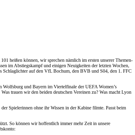
t 101 heißen können, wir sprechen nämlich im ersten unserer Themen-
ssen im Abstiegskampf und einigen Neuigkeiten der letzten Wochen,
bt’s Schlaglichter auf den VfL Bochum, den BVB und S04, den 1. FFC
 von Wolfsburg und Bayern im Viertelfinale der UEFA Women’s
 Was trauen wir den beiden deutschen Vereinen zu? Was macht Lyon
der Spielerinnen ohne ihr Wissen in der Kabine filmte. Passt beim
ützt. So können wir hoffentlich immer mehr Zeit in unsere
tskonto: