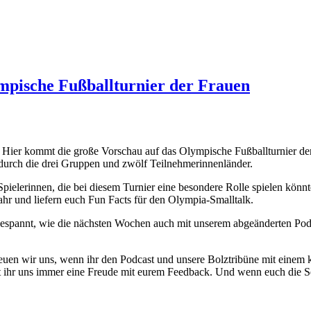
mpische Fußballturnier der Frauen
e: Hier kommt die große Vorschau auf das Olympische Fußballturnier 
durch die drei Gruppen und zwölf Teilnehmerinnenländer.
ielerinnen, die bei diesem Turnier eine besondere Rolle spielen könnt
hr und liefern euch Fun Facts für den Olympia-Smalltalk.
d gespannt, wie die nächsten Wochen auch mit unserem abgeänderten Pod
freuen wir uns, wenn ihr den Podcast und unsere Bolztribüne mit einem k
 ihr uns immer eine Freude mit eurem Feedback. Und wenn euch die Sen