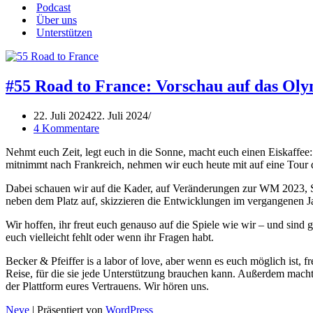
Podcast
Über uns
Unterstützen
#55 Road to France: Vorschau auf das Oly
22. Juli 2024
22. Juli 2024
4 Kommentare
Nehmt euch Zeit, legt euch in die Sonne, macht euch einen Eiskaffe
mitnimmt nach Frankreich, nehmen wir euch heute mit auf eine Tour 
Dabei schauen wir auf die Kader, auf Veränderungen zur WM 2023, Sp
neben dem Platz auf, skizzieren die Entwicklungen im vergangenen Ja
Wir hoffen, ihr freut euch genauso auf die Spiele wie wir – und sin
euch vielleicht fehlt oder wenn ihr Fragen habt.
Becker & Pfeiffer is a labor of love, aber wenn es euch möglich ist, 
Reise, für die sie jede Unterstützung brauchen kann. Außerdem macht
der Plattform eures Vertrauens. Wir hören uns.
Neve
| Präsentiert von
WordPress