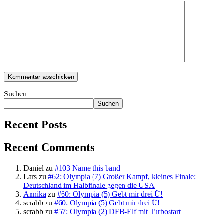
Suchen
Suchen
Recent Posts
Recent Comments
Daniel
zu
#103 Name this band
Lars
zu
#62: Olympia (7) Großer Kampf, kleines Finale:
Deutschland im Halbfinale gegen die USA
Annika
zu
#60: Olympia (5) Gebt mir drei Ü!
scrabb
zu
#60: Olympia (5) Gebt mir drei Ü!
scrabb
zu
#57: Olympia (2) DFB-Elf mit Turbostart