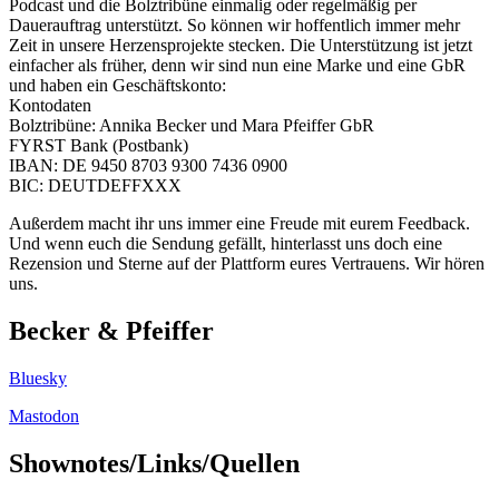
Podcast und die Bolztribüne einmalig oder regelmäßig per
Dauerauftrag unterstützt. So können wir hoffentlich immer mehr
Zeit in unsere Herzensprojekte stecken. Die Unterstützung ist jetzt
einfacher als früher, denn wir sind nun eine Marke und eine GbR
und haben ein Geschäftskonto:
Kontodaten
Bolztribüne: Annika Becker und Mara Pfeiffer GbR
FYRST Bank (Postbank)
IBAN: DE 9450 8703 9300 7436 0900
BIC: DEUTDEFFXXX
Außerdem macht ihr uns immer eine Freude mit eurem Feedback.
Und wenn euch die Sendung gefällt, hinterlasst uns doch eine
Rezension und Sterne auf der Plattform eures Vertrauens. Wir hören
uns.
Becker & Pfeiffer
Bluesky
Mastodon
Shownotes/Links/Quellen