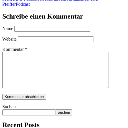
Pfeiffer
Podcast
Schreibe einen Kommentar
Name
Website
Kommentar
*
Suchen
Suchen
Recent Posts